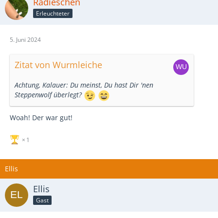
Radieschen
Erleuchteter
5. Juni 2024
Zitat von Wurmleiche
Achtung, Kalauer: Du meinst, Du hast Dir 'nen
Steppenwolf überlegt?
Woah! Der war gut!
1
Ellis
Ellis
Gast