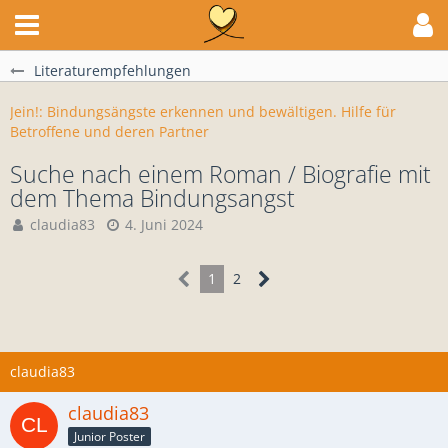
Literaturempfehlungen
Jein!: Bindungsängste erkennen und bewältigen. Hilfe für
Betroffene und deren Partner
Suche nach einem Roman / Biografie mit
dem Thema Bindungsangst
claudia83
4. Juni 2024
1
2
claudia83
claudia83
Junior Poster