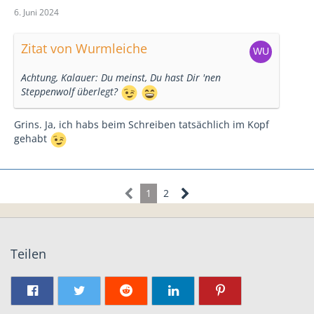
6. Juni 2024
Zitat von Wurmleiche
Achtung, Kalauer: Du meinst, Du hast Dir 'nen
Steppenwolf überlegt?
Grins. Ja, ich habs beim Schreiben tatsächlich im Kopf
gehabt
1
2
Teilen