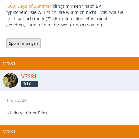
(500) Days of Summer
klingt mir sehr nach BA-
typischem "sie will mich, sie will mich nicht - vllt. will sie
mich ja doch (nicht)?". (Hab den Film selbst nicht
gesehen, kann also nichts weiter dazu sagen.)
Spoiler anzeigen
V7881
V7881
Schüler
4. Juni 2024
Ist ein schöner Film.
V7881