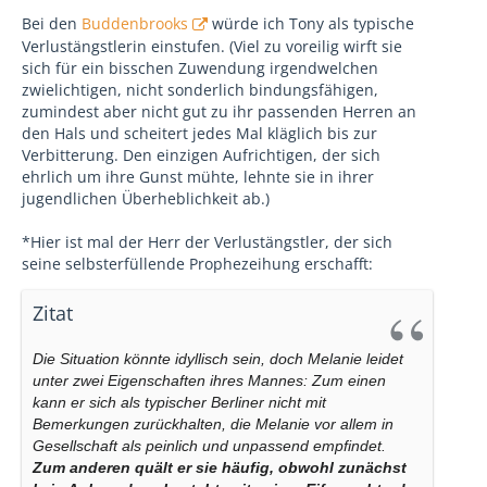
Bei den
Buddenbrooks
würde ich Tony als typische
Verlustängstlerin einstufen. (Viel zu voreilig wirft sie
sich für ein bisschen Zuwendung irgendwelchen
zwielichtigen, nicht sonderlich bindungsfähigen,
zumindest aber nicht gut zu ihr passenden Herren an
den Hals und scheitert jedes Mal kläglich bis zur
Verbitterung. Den einzigen Aufrichtigen, der sich
ehrlich um ihre Gunst mühte, lehnte sie in ihrer
jugendlichen Überheblichkeit ab.)
*Hier ist mal der Herr der Verlustängstler, der sich
seine selbsterfüllende Prophezeihung erschafft:
Zitat
Die Situation könnte idyllisch sein, doch Melanie leidet
unter zwei Eigenschaften ihres Mannes: Zum einen
kann er sich als typischer Berliner nicht mit
Bemerkungen zurückhalten, die Melanie vor allem in
Gesellschaft als peinlich und unpassend empfindet.
Zum anderen quält er sie häufig, obwohl zunächst