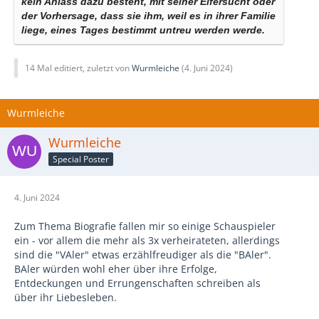
kein Anlass dazu besteht, mit seiner Eifersucht oder
der Vorhersage, dass sie ihm, weil es in ihrer Familie
liege, eines Tages bestimmt untreu werden werde.
14 Mal editiert, zuletzt von
Wurmleiche
(
4. Juni 2024
)
Wurmleiche
Wurmleiche
Special Poster
4. Juni 2024
Zum Thema Biografie fallen mir so einige Schauspieler
ein - vor allem die mehr als 3x verheirateten, allerdings
sind die "VAler" etwas erzählfreudiger als die "BAler".
BAler würden wohl eher über ihre Erfolge,
Entdeckungen und Errungenschaften schreiben als
über ihr Liebesleben.