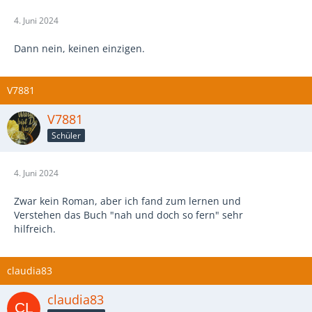
4. Juni 2024
Dann nein, keinen einzigen.
V7881
V7881
Schüler
4. Juni 2024
Zwar kein Roman, aber ich fand zum lernen und
Verstehen das Buch "nah und doch so fern" sehr
hilfreich.
claudia83
claudia83