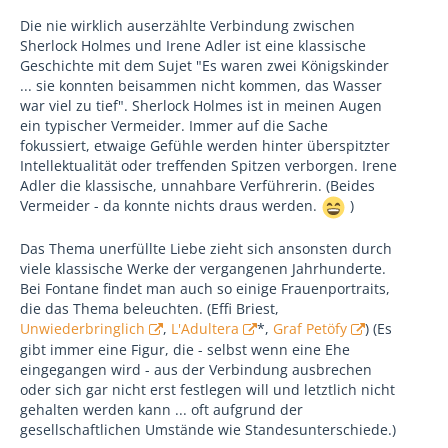
Die nie wirklich auserzählte Verbindung zwischen
Sherlock Holmes und Irene Adler ist eine klassische
Geschichte mit dem Sujet "Es waren zwei Königskinder
... sie konnten beisammen nicht kommen, das Wasser
war viel zu tief". Sherlock Holmes ist in meinen Augen
ein typischer Vermeider. Immer auf die Sache
fokussiert, etwaige Gefühle werden hinter überspitzter
Intellektualität oder treffenden Spitzen verborgen. Irene
Adler die klassische, unnahbare Verführerin. (Beides
Vermeider - da konnte nichts draus werden.
)
Das Thema unerfüllte Liebe zieht sich ansonsten durch
viele klassische Werke der vergangenen Jahrhunderte.
Bei Fontane findet man auch so einige Frauenportraits,
die das Thema beleuchten. (Effi Briest,
Unwiederbringlich
,
L'Adultera
*,
Graf Petöfy
) (Es
gibt immer eine Figur, die - selbst wenn eine Ehe
eingegangen wird - aus der Verbindung ausbrechen
oder sich gar nicht erst festlegen will und letztlich nicht
gehalten werden kann ... oft aufgrund der
gesellschaftlichen Umstände wie Standesunterschiede.)