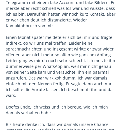
Telegramm mit einem fake Account und fake Bildern. Er
merkte aber recht schnell was los war und wusste, dass
ich es bin. Daraufhin hatten wir noch kurz Kontakt, aber
er war eben deutlich distanzierte. Wieder
Kontaktabbruch von mir.
Einen Monat später meldete er sich bei mir und fragte
indirekt, ob wir uns mal treffen. Leider keine
sprachnachrichten und insgesamt wirkte er zwar wider
offener, aber nicht mehr so offen wie ganz am Anfang.
Leider ging es mir da noch sehr schlecht. Ich motzte ihn
dummerweise per WhatsApp an, weil mir nicht genau
von seiner Seite kam und versuchte, ihn ein paarmal
anzurufen. Das war wirklxoh dumm, ich war damals
einfach mit den Nerven fertig. Er sagte dann auch nur,
ich sollte die Anrufe lassen. Ich beschimpft ihn und das
wars.
Doofes Ende, ich weiss und ich bereue, wie ich mich
damals verhalten habe.
Bis heute denke ich, dass wir damals unsere Chance