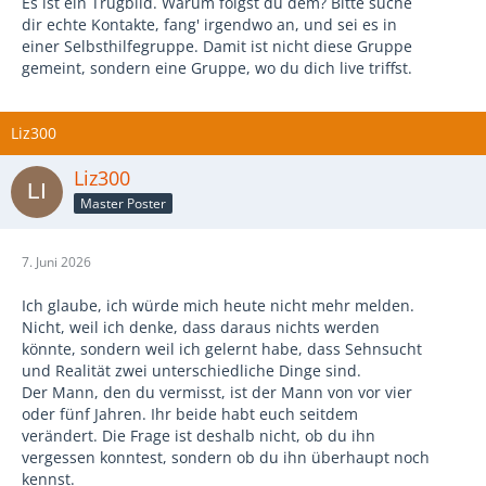
Es ist ein Trugbild. Warum folgst du dem? Bitte suche
dir echte Kontakte, fang' irgendwo an, und sei es in
einer Selbsthilfegruppe. Damit ist nicht diese Gruppe
gemeint, sondern eine Gruppe, wo du dich live triffst.
Liz300
Liz300
Master Poster
7. Juni 2026
Ich glaube, ich würde mich heute nicht mehr melden.
Nicht, weil ich denke, dass daraus nichts werden
könnte, sondern weil ich gelernt habe, dass Sehnsucht
und Realität zwei unterschiedliche Dinge sind.
Der Mann, den du vermisst, ist der Mann von vor vier
oder fünf Jahren. Ihr beide habt euch seitdem
verändert. Die Frage ist deshalb nicht, ob du ihn
vergessen konntest, sondern ob du ihn überhaupt noch
kennst.