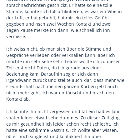
sprachnachrichten geschickt. Er hatte so eine tolle
Stimme, konnte sich toll artikulieren, es war ein Vibe in
der Luft, er hat gebuhlt, hat mir ein tolles Gefühl
gegeben und nsch zwei Wochen Kontakt und zwei
Tagen Pause merkte ich dann, wie schnell ich ihn
vermisse.
Ich weiss nicht, ob man sich über die Stimme und
Gespräche verlieben oder verknallen kann, aber ich
mochte ihn sehr sehe sehr. Leider wollte ich zu dieser
Zeit erst nicht Daten, da ich gerade aus einer
Beziehung kam. Daraufhin zog er sich dann
irgendwann zurück und stellte auch klar, dass mehr wie
Freundschaft nach meinen ganzen Körben jetzt auch
nicht mehr geht. Ich war enttäuscht und brach den
Kontakt ab.
Ich konnte ihn nicht vergessen und tat ein halbes Jahr
später leider etwad sehe dummes. Zu dieser Zeit ging
es mir gesundheitlich leider schon recht schlecht, ich
hatte eine schlimme Gastritis. Ich wollte aber wissen,
ob er noch single ist und kontaktiert ihn über