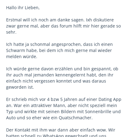
Hallo ihr Lieben,
Erstmal will ich noch am danke sagen. Ixh diskutiere
zwar gerne mal, aber das forum hilft mir hier gerade so
sehr.
Ich hatte ja schonmal angesprochen, dass ich einen
Schwarm habe, bei dem ich mich gerne mal wieder
melden würde.
Ich würde gerne davon erzählen und bin gespannt, ob
ihr auch mal jemanden kennengelernt habt, den ihr
einfach nicht vergessen konntet und was daraus
geworden ist.
Er schrieb mich vor 4 bzw 5 Jahren auf einer Dating App
an. War ein attraktiver Mann, aber nicht speziell mein
Typ und wirkte mit seinen Bildern mit Sonnenbrille und
Auto und so eher wie ein Quatschmacher.
Der Kontakt mit ihm war dann aber einfach wow. Wir
hatten schnell zu WhatsApp gewechselt und uns