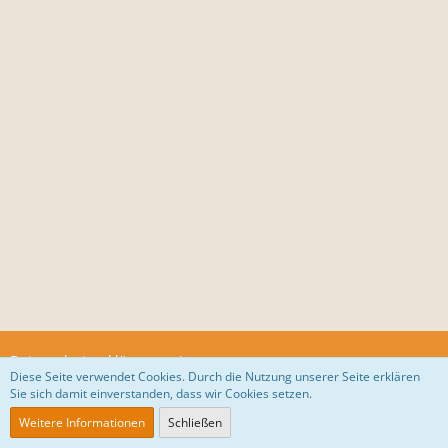
Datenschutzerklärung
Impressum
Diese Seite verwendet Cookies. Durch die Nutzung unserer Seite erklären
Sie sich damit einverstanden, dass wir Cookies setzen.
Community-Software:
WoltLab Suite™
Weitere Informationen
Schließen