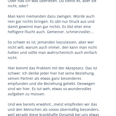
Oder hab ich was überlesen. Du siehst es, aber sie
nicht, oder?
Man kann niemanden dazu zwingen. Würde auch
rein gar nichts bringen. Es übt nur Druck aus und
damit gewinnt man gar nichts. Es löst eher eine
heftigere Flucht auch. Gemeiner, schmerzvoller...
So schwer es ist, jemanden loszulassen, aber wer
nicht will, warum auch immer, den kann man nicht
halten und sollte man wahrscheinlich auch einfach
nicht.
Hier kommt das Problem mit der Akzeptanz. Das ist
schwer. Ich denke jeder hier hat seine Beziehung,
seinen Partner als etwas ganz besonderes
empfunden und die Beziehung geliebt. Deswegen
sind wir hier. Es tut weh, etwas so wundervolles
aufgeben zu müssen.
Und wie bereits erwähnt...meist empfinden wir das
und den Menschen als soooo übermäßig besonders,
weil gerade diese krankhafte Dynamik bei uns etwas