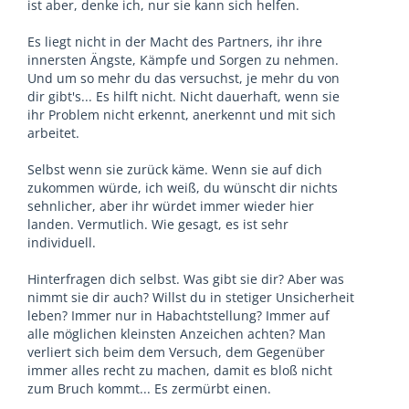
ist aber, denke ich, nur sie kann sich helfen.
Es liegt nicht in der Macht des Partners, ihr ihre
innersten Ängste, Kämpfe und Sorgen zu nehmen.
Und um so mehr du das versuchst, je mehr du von
dir gibt's... Es hilft nicht. Nicht dauerhaft, wenn sie
ihr Problem nicht erkennt, anerkennt und mit sich
arbeitet.
Selbst wenn sie zurück käme. Wenn sie auf dich
zukommen würde, ich weiß, du wünscht dir nichts
sehnlicher, aber ihr würdet immer wieder hier
landen. Vermutlich. Wie gesagt, es ist sehr
individuell.
Hinterfragen dich selbst. Was gibt sie dir? Aber was
nimmt sie dir auch? Willst du in stetiger Unsicherheit
leben? Immer nur in Habachtstellung? Immer auf
alle möglichen kleinsten Anzeichen achten? Man
verliert sich beim dem Versuch, dem Gegenüber
immer alles recht zu machen, damit es bloß nicht
zum Bruch kommt... Es zermürbt einen.