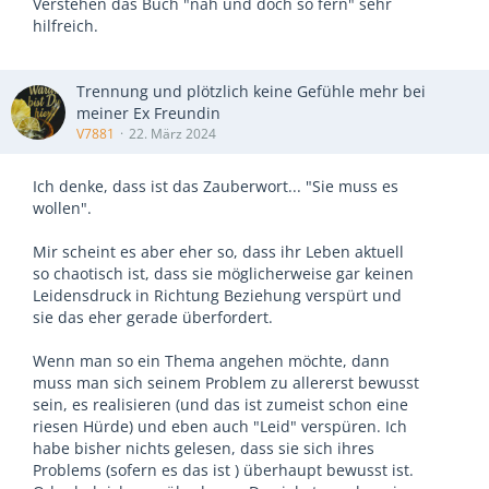
Verstehen das Buch "nah und doch so fern" sehr
hilfreich.
Trennung und plötzlich keine Gefühle mehr bei
meiner Ex Freundin
V7881
22. März 2024
Ich denke, dass ist das Zauberwort... "Sie muss es
wollen".
Mir scheint es aber eher so, dass ihr Leben aktuell
so chaotisch ist, dass sie möglicherweise gar keinen
Leidensdruck in Richtung Beziehung verspürt und
sie das eher gerade überfordert.
Wenn man so ein Thema angehen möchte, dann
muss man sich seinem Problem zu allererst bewusst
sein, es realisieren (und das ist zumeist schon eine
riesen Hürde) und eben auch "Leid" verspüren. Ich
habe bisher nichts gelesen, dass sie sich ihres
Problems (sofern es das ist ) überhaupt bewusst ist.